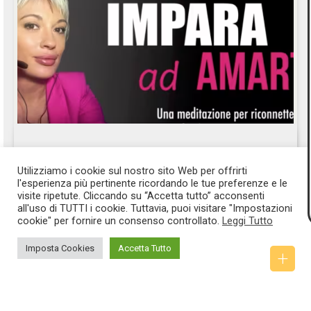
Impara ad Amarti – VIDEO
Utilizziamo i cookie sul nostro sito Web per offrirti
l'esperienza più pertinente ricordando le tue preferenze e le
Una meditazione per tornare ad amarti, per riconnetterti con la
visite ripetute. Cliccando su “Accetta tutto” acconsenti
parte più profonda di te! Buon lavoro!
all'uso di TUTTI i cookie. Tuttavia, puoi visitare "Impostazioni
cookie" per fornire un consenso controllato.
Leggi Tutto
GUARDA
Imposta Cookies
Accetta Tutto
+