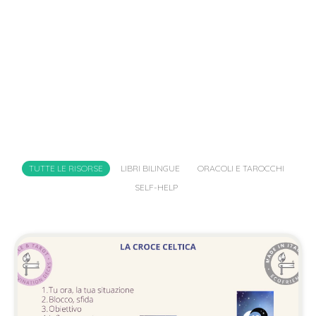
TUTTE LE RISORSE
LIBRI BILINGUE
ORACOLI E TAROCCHI
SELF-HELP